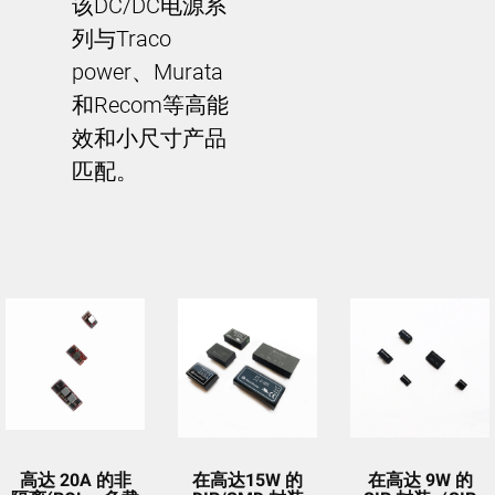
该DC/DC电源系
列与Traco
power、Murata
和Recom等高能
效和小尺寸产品
匹配。
高达 20A 的非
在高达15W 的
在高达 9W 的